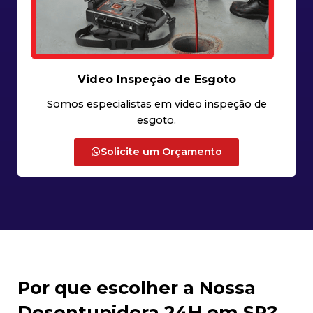
Video Inspeção de Esgoto
Somos especialistas em video inspeção de
esgoto.
Solicite um Orçamento
Por que escolher a Nossa
Desentupidora 24H em SP?