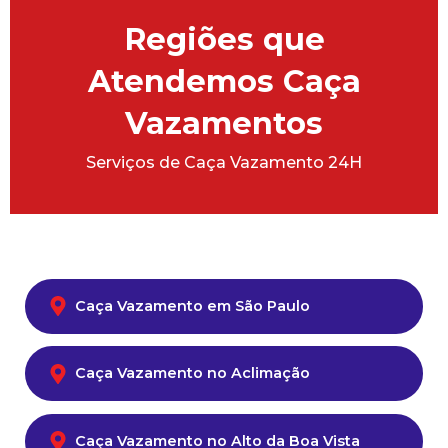
Regiões que
Atendemos Caça
Vazamentos
Serviços de Caça Vazamento 24H
Caça Vazamento em São Paulo
Caça Vazamento no Aclimação
Caça Vazamento no Alto da Boa Vista