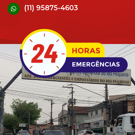
(11) 95875-4603