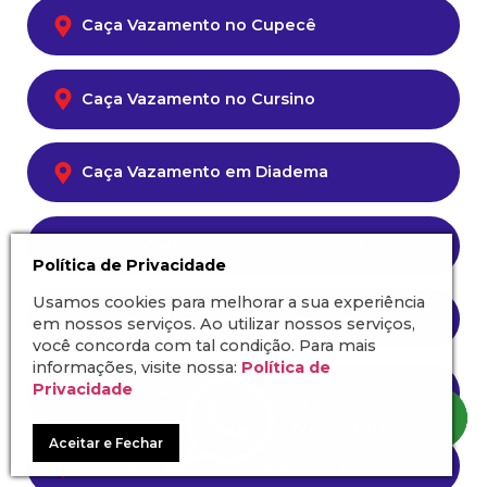
Caça Vazamento no Cupecê
Caça Vazamento no Cursino
Caça Vazamento em Diadema
Caça Vazamento em Embú das Artes
Política de Privacidade
Usamos cookies para melhorar a sua experiência
Caça Vazamento na Freguesia do Ó
em nossos serviços. Ao utilizar nossos serviços,
você concorda com tal condição. Para mais
informações, visite nossa:
Política de
Privacidade
Caça Vazamento no Granja Viana
Aceitar e Fechar
Caça Vazamento em Higienópolis