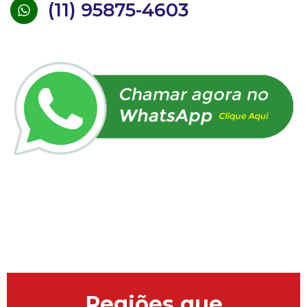
(11) 95875-4603
Regiões que