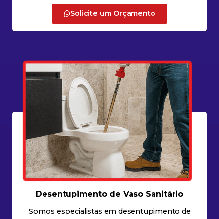
Solicite um Orçamento
Desentupimento de Vaso Sanitário
Somos especialistas em desentupimento de