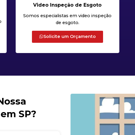
Video Inspeção de Esgoto
Somos especialistas em video inspeção
o
de esgoto.
Solicite um Orçamento
 Nossa
 em SP?