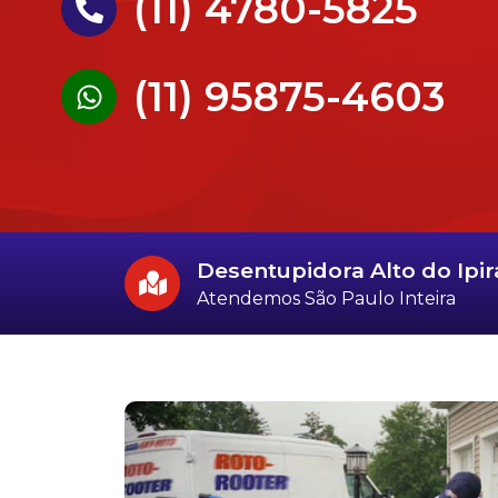
(11) 4780-5825
(11) 95875-4603
Desentupidora Alto do Ipi
Atendemos São Paulo Inteira