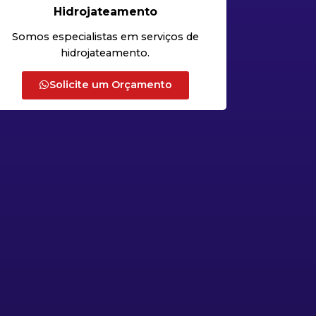
Hidrojateamento
Somos especialistas em serviços de
hidrojateamento.
Solicite um Orçamento