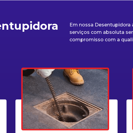
entupidora
Em nossa Desentupidora a
serviços com absoluta seri
compromisso com a quali