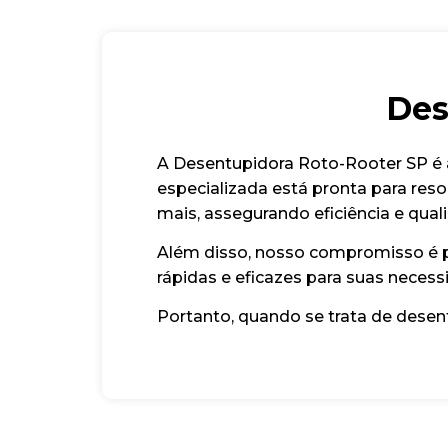
Des
A Desentupidora Roto-Rooter SP é a
especializada está pronta para reso
mais, assegurando eficiência e qual
Além disso, nosso compromisso é pr
rápidas e eficazes para suas neces
Portanto, quando se trata de dese