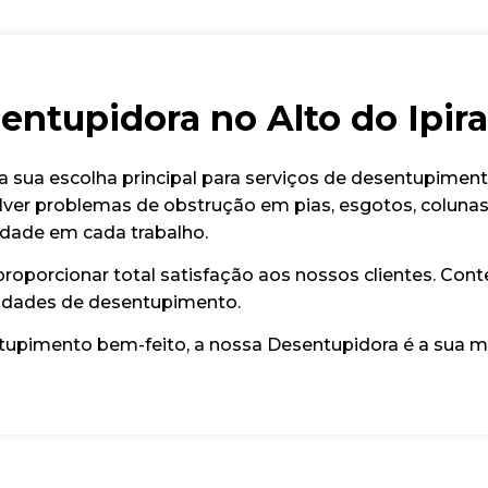
entupidora no Alto do Ipir
 sua escolha principal para serviços de desentupiment
lver problemas de obstrução em pias, esgotos, colunas, 
idade em cada trabalho.
oporcionar total satisfação aos nossos clientes. Cont
sidades de desentupimento.
ntupimento bem-feito, a nossa Desentupidora é a sua m