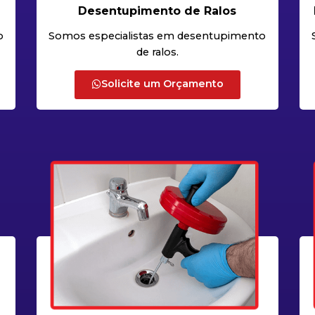
Desentupimento de Ralos
o
Somos especialistas em desentupimento
de ralos.
Solicite um Orçamento