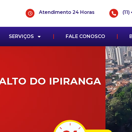
Atendimento 24 Horas
(11
SERVIÇOS
FALE CONOSCO
ALTO DO IPIRANGA