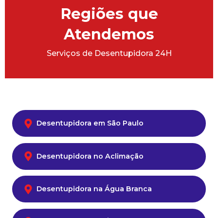
Regiões que
Atendemos
Serviços de Desentupidora 24H
Desentupidora em São Paulo
Desentupidora no Aclimação
Desentupidora na Água Branca