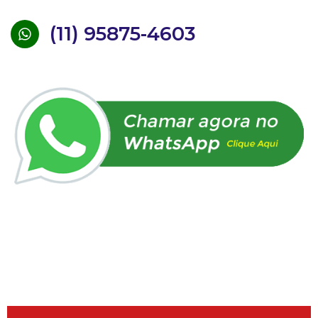
(11) 95875-4603