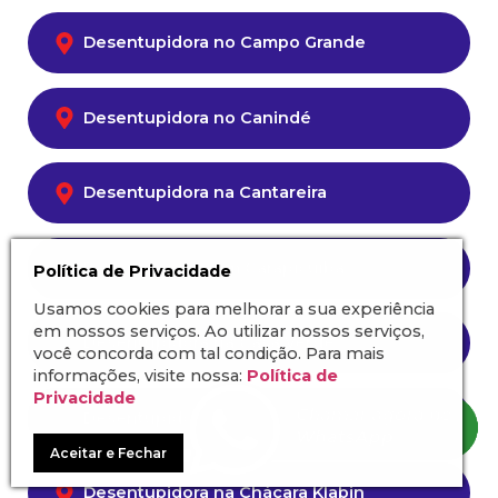
Desentupidora no Campo Grande
Desentupidora no Canindé
Desentupidora na Cantareira
Desentupidora em Carapicuíba
Política de Privacidade
Usamos cookies para melhorar a sua experiência
em nossos serviços. Ao utilizar nossos serviços,
Desentupidora na Casa Verde
você concorda com tal condição. Para mais
informações, visite nossa:
Política de
Privacidade
Desentupidora na Chácara Inglesa
Aceitar e Fechar
Desentupidora na Chácara Klabin