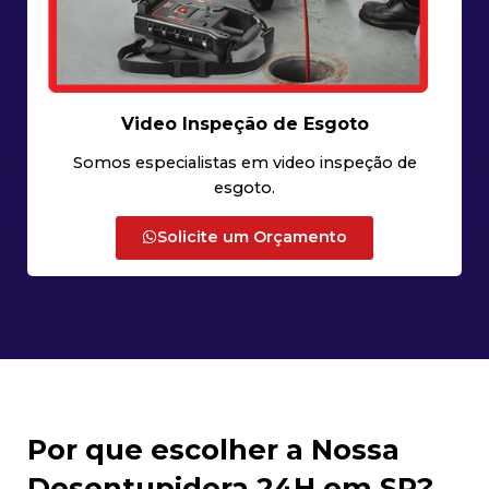
Video Inspeção de Esgoto
Somos especialistas em video inspeção de
esgoto.
Solicite um Orçamento
Por que escolher a Nossa
Desentupidora 24H em SP?