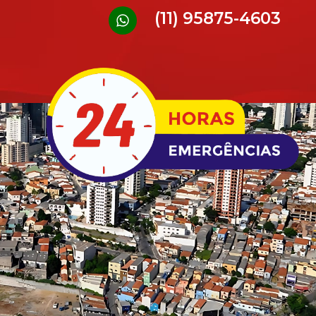
(11) 95875-4603