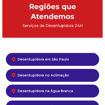
Regiões que
Atendemos
Serviços de Desentupidora 24H
Desentupidora em São Paulo
Desentupidora no Aclimação
Desentupidora na Água Branca