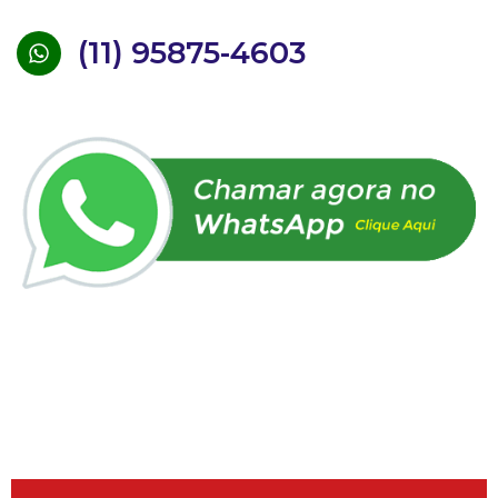
(11) 95875-4603