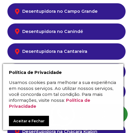
Desentupidora no Campo Grande
Desentupidora no Canindé
Desentupidora na Cantareira
Desentupidora em Carapicuíba
Política de Privacidade
Usamos cookies para melhorar a sua experiência
em nossos serviços. Ao utilizar nossos serviços,
Desentupidora na Casa Verde
você concorda com tal condição. Para mais
informações, visite nossa:
Política de
Privacidade
Desentupidora na Chácara Inglesa
Aceitar e Fechar
Desentupidora na Chácara Klabin