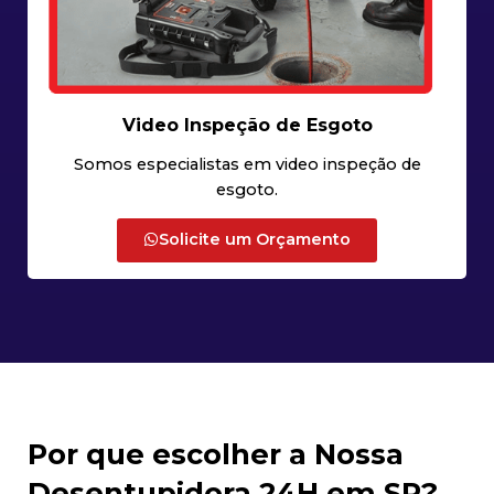
Video Inspeção de Esgoto
Somos especialistas em video inspeção de
esgoto.
Solicite um Orçamento
Por que escolher a Nossa
Desentupidora 24H em SP?