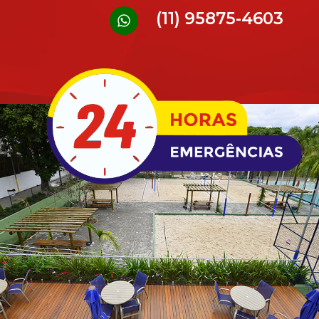
(11) 95875-4603