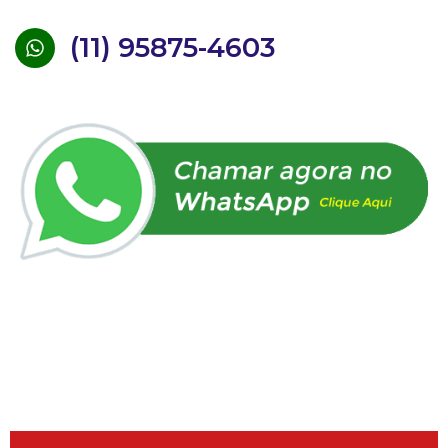
(11) 95875-4603