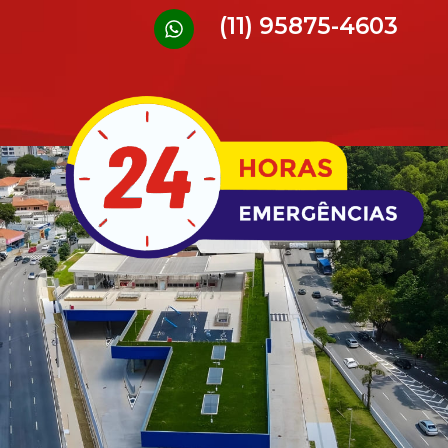
(11) 95875-4603