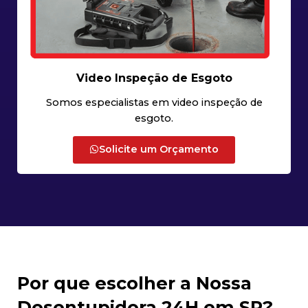
Video Inspeção de Esgoto
Somos especialistas em video inspeção de
esgoto.
Solicite um Orçamento
Por que escolher a Nossa
Desentupidora 24H em SP?