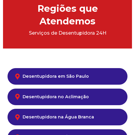
Regiões que
Atendemos
Serviços de Desentupidora 24H
Desentupidora em São Paulo
Desentupidora no Aclimação
Desentupidora na Água Branca