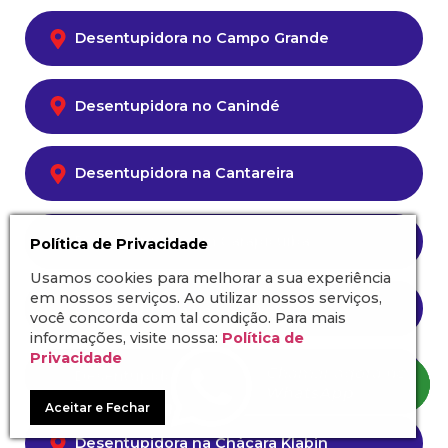
Desentupidora no Campo Grande
Desentupidora no Canindé
Desentupidora na Cantareira
Desentupidora em Carapicuíba
Política de Privacidade
Usamos cookies para melhorar a sua experiência
em nossos serviços. Ao utilizar nossos serviços,
Desentupidora na Casa Verde
você concorda com tal condição. Para mais
informações, visite nossa:
Política de
Privacidade
Desentupidora na Chácara Inglesa
Aceitar e Fechar
Desentupidora na Chácara Klabin