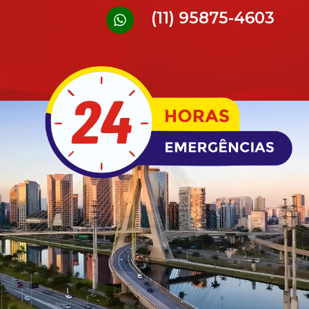
(11) 95875-4603