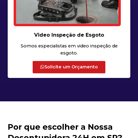
Video Inspeção de Esgoto
Somos especialistas em video inspeção de
esgoto.
Solicite um Orçamento
Por que escolher a Nossa
Desentupidora 24H em SP?