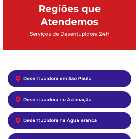
Regiões que
Atendemos
Serviços de Desentupidora 24H
Desentupidora em São Paulo
Desentupidora no Aclimação
Desentupidora na Água Branca