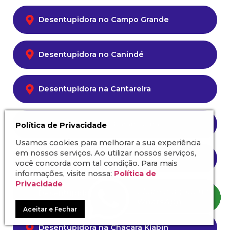
Desentupidora no Campo Grande
Desentupidora no Canindé
Desentupidora na Cantareira
Desentupidora em Carapicuíba
Política de Privacidade
Usamos cookies para melhorar a sua experiência
em nossos serviços. Ao utilizar nossos serviços,
Desentupidora na Casa Verde
você concorda com tal condição. Para mais
informações, visite nossa:
Política de
Privacidade
Desentupidora na Chácara Inglesa
Aceitar e Fechar
Desentupidora na Chácara Klabin