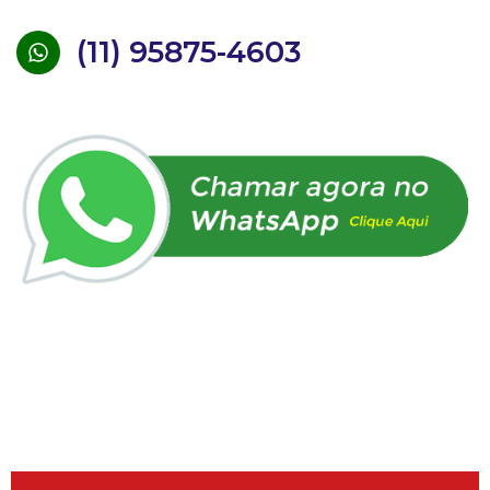
(11) 95875-4603