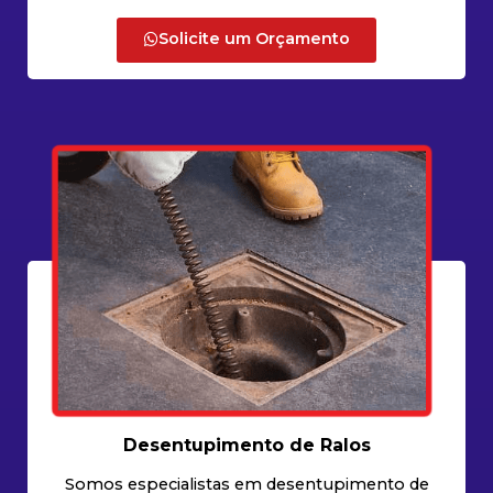
Solicite um Orçamento
Desentupimento de Ralos
Somos especialistas em desentupimento de