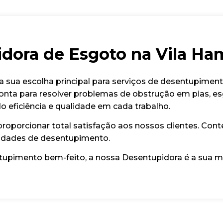
dora de Esgoto na Vila H
a sua escolha principal para serviços de desentupimen
onta para resolver problemas de obstrução em pias, esg
o eficiência e qualidade em cada trabalho.
oporcionar total satisfação aos nossos clientes. Cont
sidades de desentupimento.
ntupimento bem-feito, a nossa Desentupidora é a sua m