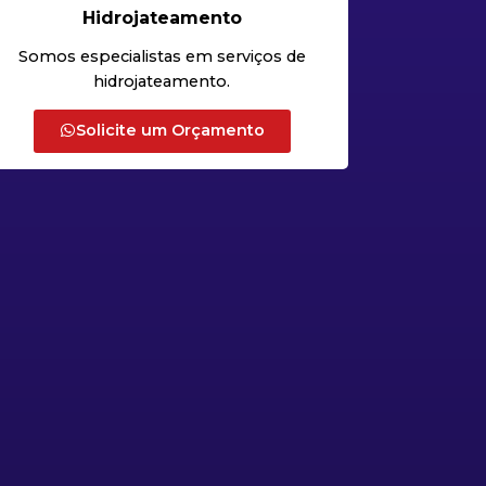
Hidrojateamento
Somos especialistas em serviços de
hidrojateamento.
Solicite um Orçamento