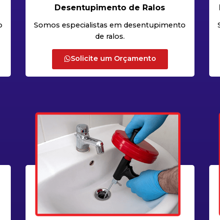
Desentupimento de Ralos
o
Somos especialistas em desentupimento
de ralos.
Solicite um Orçamento