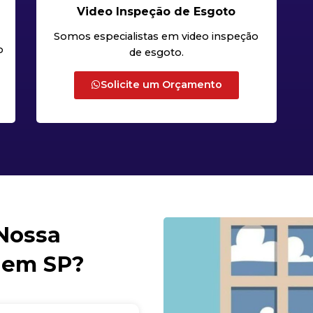
Video Inspeção de Esgoto
Somos especialistas em video inspeção
o
de esgoto.
Solicite um Orçamento
 Nossa
 em SP?