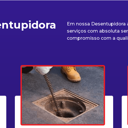
entupidora
Em nossa Desentupidora a
serviços com absoluta seri
compromisso com a quali