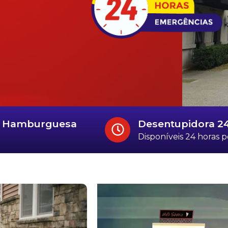
la Hamburguesa
Desentupidora 2
Disponíveis 24 horas p