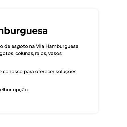
amburguesa
to de esgoto na Vila Hamburguesa.
otos, colunas, ralos, vasos
e conosco para oferecer soluções
elhor opção.