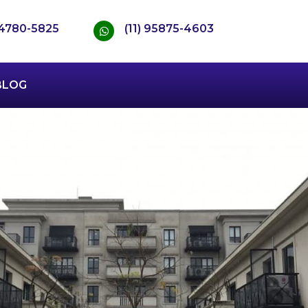
) 4780-5825
(11) 95875-4603
BLOG