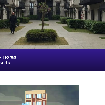
4 Horas
or dia