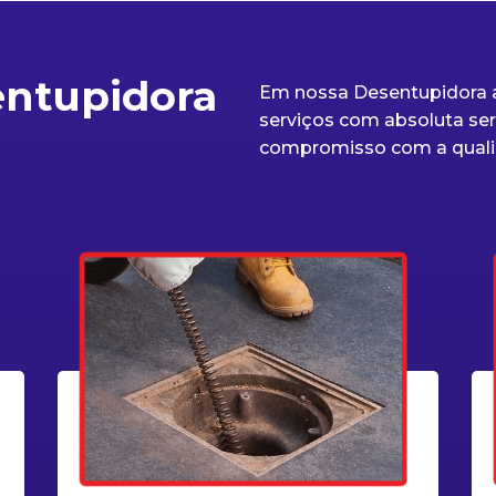
entupidora
Em nossa Desentupidora a
serviços com absoluta seri
compromisso com a quali