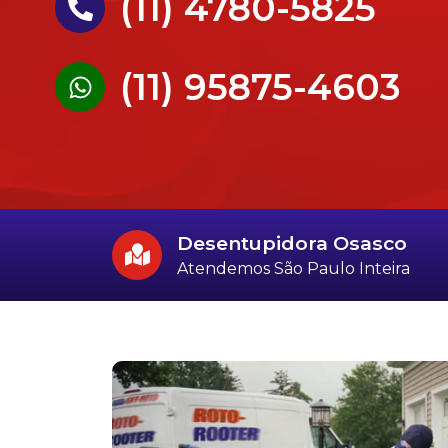
(11) 4780-5825
(11) 95875-4603
Desentupidora Osasco
Atendemos São Paulo Inteira