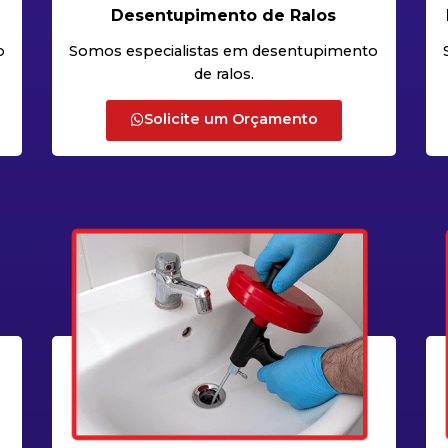
Desentupimento de Ralos
o
Somos especialistas em desentupimento
de ralos.
Solicite um Orçamento