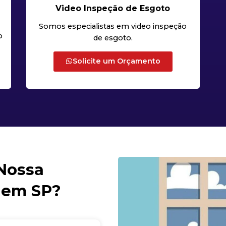
Video Inspeção de Esgoto
Somos especialistas em video inspeção
o
de esgoto.
Solicite um Orçamento
 Nossa
 em SP?