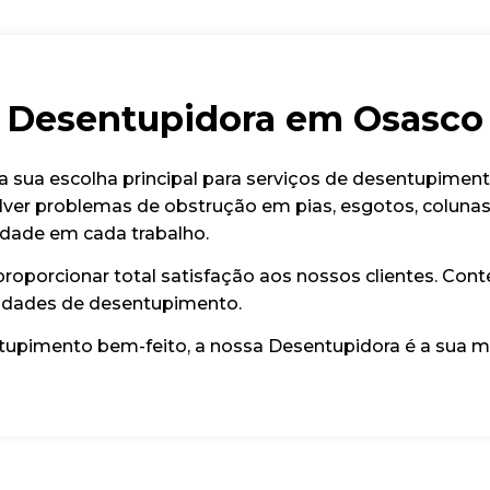
Desentupidora em Osasco
a sua escolha principal para serviços de desentupime
lver problemas de obstrução em pias, esgotos, colunas, 
idade em cada trabalho.
oporcionar total satisfação aos nossos clientes. Cont
sidades de desentupimento.
ntupimento bem-feito, a nossa Desentupidora é a sua m