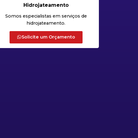
Hidrojateamento
Somos especialistas em serviços de
hidrojateamento.
Solicite um Orçamento