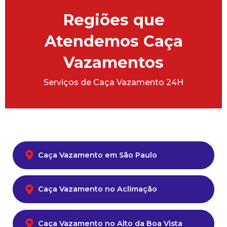
Regiões que
Atendemos Caça
Vazamentos
Serviços de Caça Vazamento 24H
Caça Vazamento em São Paulo
Caça Vazamento no Aclimação
Caça Vazamento no Alto da Boa Vista