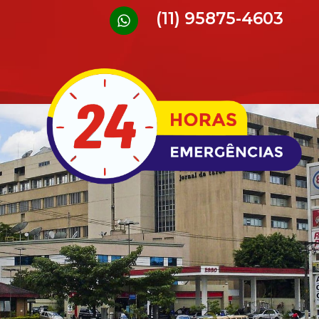
(11) 95875-4603