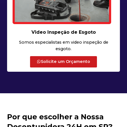
Video Inspeção de Esgoto
Somos especialistas em video inspeção de
esgoto.
Solicite um Orçamento
Por que escolher a Nossa
Desentupidora 24H em SP?