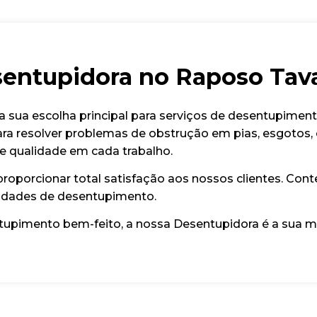
entupidora no Raposo Tav
a sua escolha principal para serviços de desentupimen
ra resolver problemas de obstrução em pias, esgotos, co
 e qualidade em cada trabalho.
oporcionar total satisfação aos nossos clientes. Cont
sidades de desentupimento.
ntupimento bem-feito, a nossa Desentupidora é a sua m