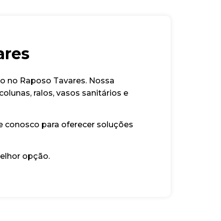
ares
to no Raposo Tavares. Nossa
lunas, ralos, vasos sanitários e
e conosco para oferecer soluções
elhor opção.