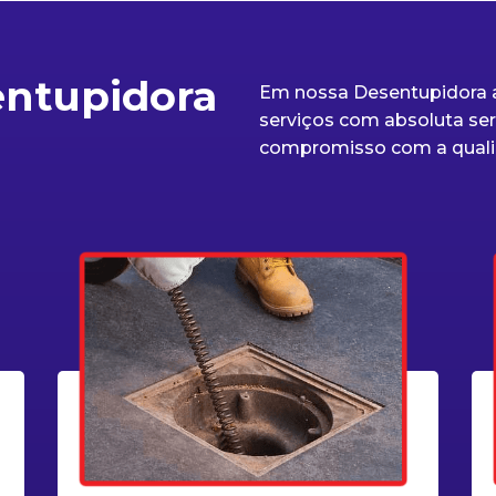
entupidora
Em nossa Desentupidora a
serviços com absoluta seri
compromisso com a quali