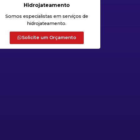
Hidrojateamento
Somos especialistas em serviços de
hidrojateamento.
Solicite um Orçamento