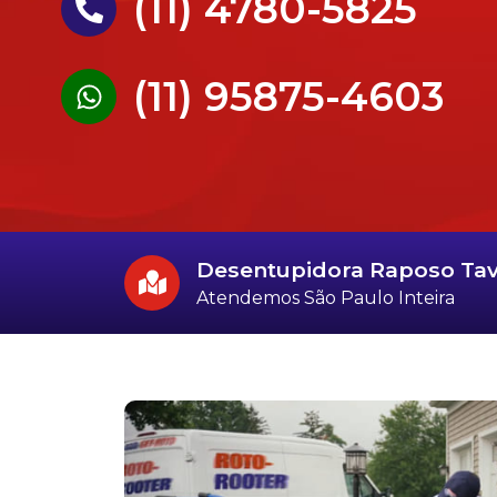
(11) 4780-5825
(11) 95875-4603
Desentupidora Raposo Ta
Atendemos São Paulo Inteira