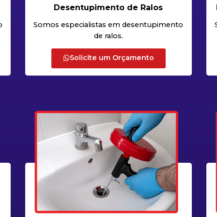
Desentupimento de Ralos
o
Somos especialistas em desentupimento
de ralos.
Solicite um Orçamento