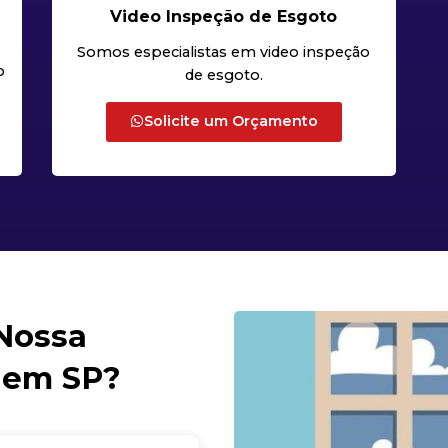
Video Inspeção de Esgoto
Somos especialistas em video inspeção
o
de esgoto.
Solicite um Orçamento
 Nossa
 em SP?