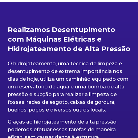
Realizamos Desentupimento
com Máquinas Elétricas e
Hidrojateamento de Alta Pressão
O hidrojateamento, uma técnica de limpeza e
desentupimento de extrema importância nos
dias de hoje, utiliza um caminhão equipado com
um reservatório de água e uma bomba de alta
pressão e sucção para realizar a limpeza de
fossas, redes de esgoto, caixas de gordura,
bueiros, poços e diversos outros locais.
Graças ao hidrojateamento de alta pressão,
podemos efetuar essas tarefas de maneira
eficaz, sem causar danos à estrutura.