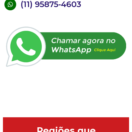
(11) 95875-4603
Regiões que