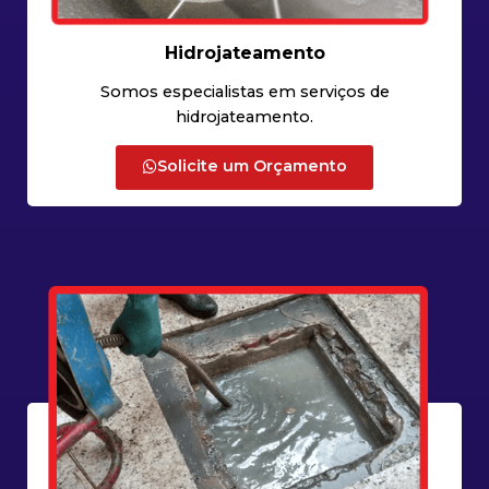
Hidrojateamento
Somos especialistas em serviços de
hidrojateamento.
Solicite um Orçamento