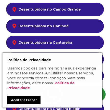
Desentupidora no Campo Grande
Desentupidora no Canindé
Desentupidora na Cantareira
Desentupidora em Carapicuíba
Política de Privacidade
Usamos cookies para melhorar a sua experiência
em nossos serviços. Ao utilizar nossos serviços,
Desentupidora na Casa Verde
você concorda com tal condição. Para mais
informações, visite nossa:
Política de
Privacidade
Desentupidora na Chácara Inglesa
Aceitar e Fechar
Desentupidora na Chácara Klabin