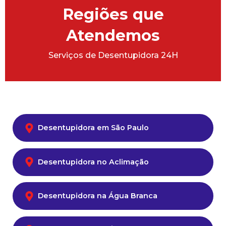
Regiões que
Atendemos
Serviços de Desentupidora 24H
Desentupidora em São Paulo
Desentupidora no Aclimação
Desentupidora na Água Branca