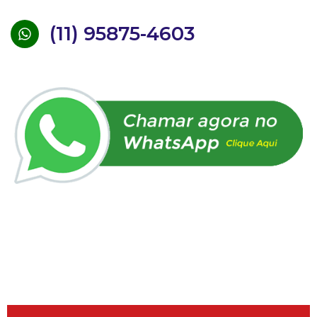
(11) 95875-4603