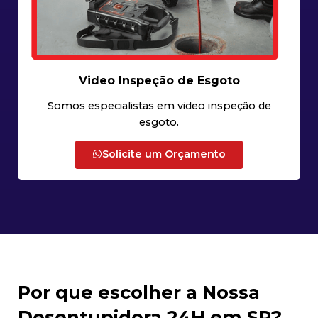
Video Inspeção de Esgoto
Somos especialistas em video inspeção de
esgoto.
Solicite um Orçamento
Por que escolher a Nossa
Desentupidora 24H em SP?