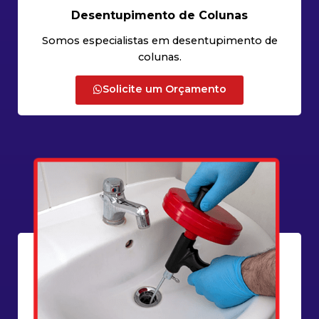
Desentupimento de Colunas
Somos especialistas em desentupimento de
colunas.
Solicite um Orçamento