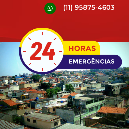
(11) 95875-4603