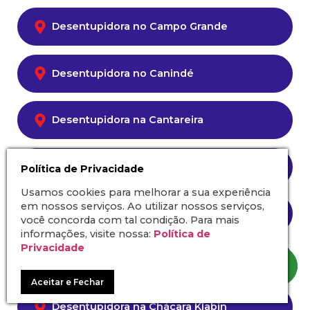
Desentupidora no Campo Grande
Desentupidora no Canindé
Desentupidora na Cantareira
Desentupidora em Carapicuíba
Política de Privacidade
Usamos cookies para melhorar a sua experiência
em nossos serviços. Ao utilizar nossos serviços,
Desentupidora na Casa Verde
você concorda com tal condição. Para mais
informações, visite nossa:
Política de
Privacidade
Desentupidora na Chácara Inglesa
Aceitar e Fechar
Desentupidora na Chácara Klabin