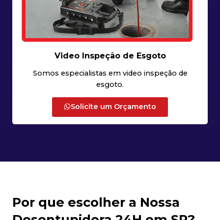
Video Inspeção de Esgoto
Somos especialistas em video inspeção de
esgoto.
Solicite um Orçamento
Por que escolher a Nossa
Desentupidora 24H em SP?