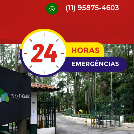
(11) 95875-4603