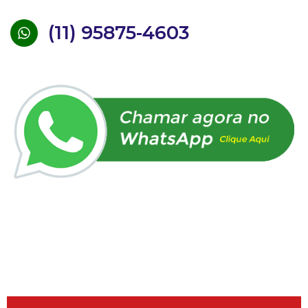
(11) 95875-4603