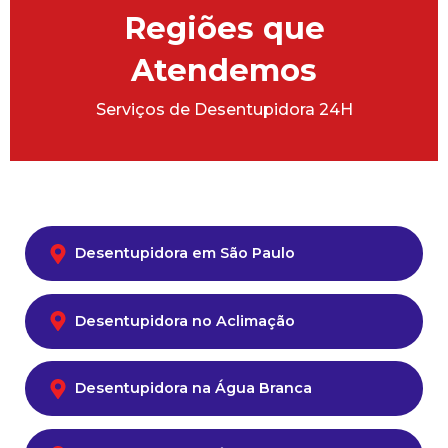
Regiões que
Atendemos
Serviços de Desentupidora 24H
Desentupidora em São Paulo
Desentupidora no Aclimação
Desentupidora na Água Branca