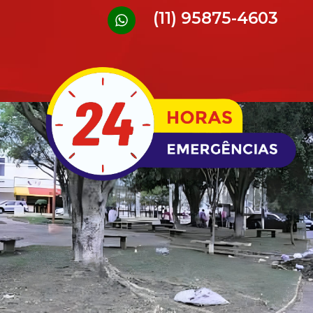
(11) 95875-4603