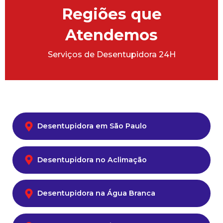
Regiões que
Atendemos
Serviços de Desentupidora 24H
Desentupidora em São Paulo
Desentupidora no Aclimação
Desentupidora na Água Branca