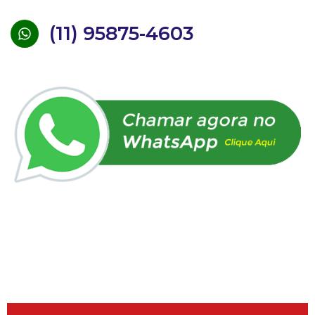
(11) 95875-4603