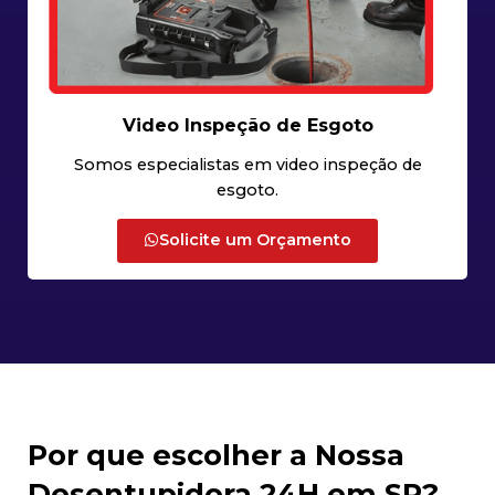
Video Inspeção de Esgoto
Somos especialistas em video inspeção de
esgoto.
Solicite um Orçamento
Por que escolher a Nossa
Desentupidora 24H em SP?