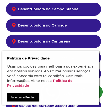
Desentupidora no Campo Grande
Desentupidora no Canindé
Desentupidora na Cantareira
Desentupidora em Carapicuíba
Política de Privacidade
Usamos cookies para melhorar a sua experiência
em nossos serviços. Ao utilizar nossos serviços,
Desentupidora na Casa Verde
você concorda com tal condição. Para mais
informações, visite nossa:
Política de
Privacidade
Desentupidora na Chácara Inglesa
Aceitar e Fechar
Desentupidora na Chácara Klabin