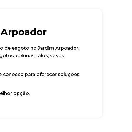
 Arpoador
to de esgoto no Jardim Arpoador.
otos, colunas, ralos, vasos
e conosco para oferecer soluções
elhor opção.