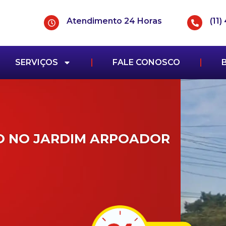
Atendimento 24 Horas
(11
SERVIÇOS
FALE CONOSCO
O NO JARDIM ARPOADOR