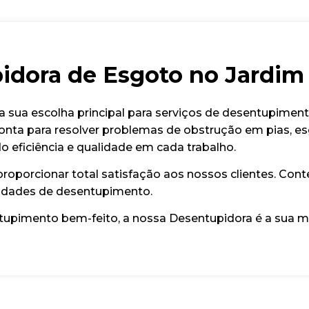
idora de Esgoto no Jardim
 sua escolha principal para serviços de desentupimen
onta para resolver problemas de obstrução em pias, esg
o eficiência e qualidade em cada trabalho.
oporcionar total satisfação aos nossos clientes. Cont
sidades de desentupimento.
ntupimento bem-feito, a nossa Desentupidora é a sua m