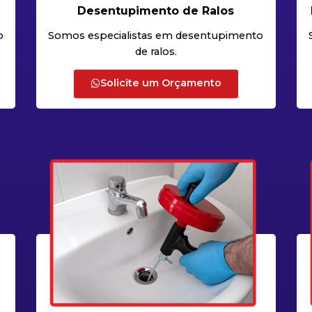
Desentupimento de Ralos
o
Somos especialistas em desentupimento
de ralos.
Solicite um Orçamento