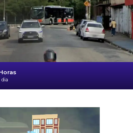
Horas
 dia