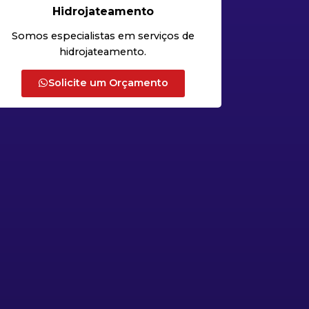
Hidrojateamento
Somos especialistas em serviços de
hidrojateamento.
Solicite um Orçamento