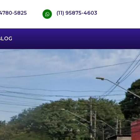
) 4780-5825
(11) 95875-4603
BLOG