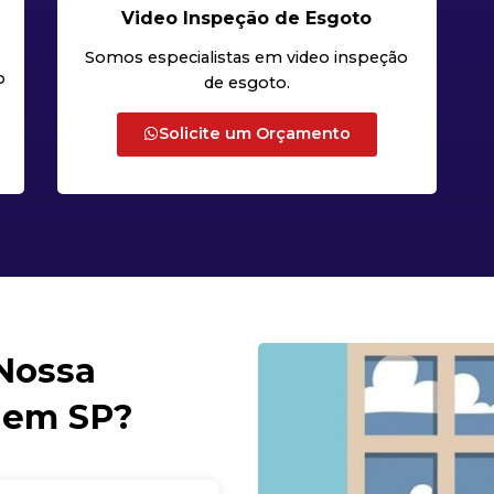
Video Inspeção de Esgoto
Somos especialistas em video inspeção
o
de esgoto.
Solicite um Orçamento
 Nossa
 em SP?