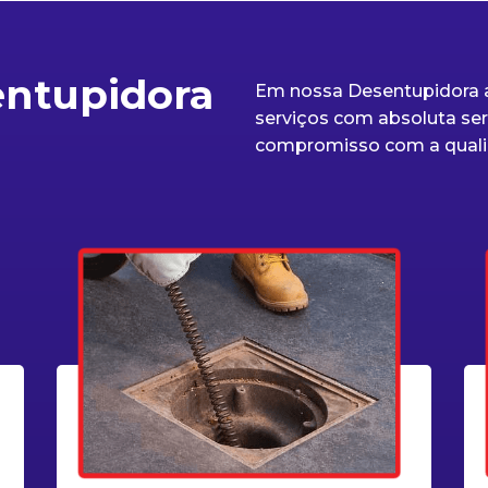
entupidora
Em nossa Desentupidora a
serviços com absoluta seri
compromisso com a quali