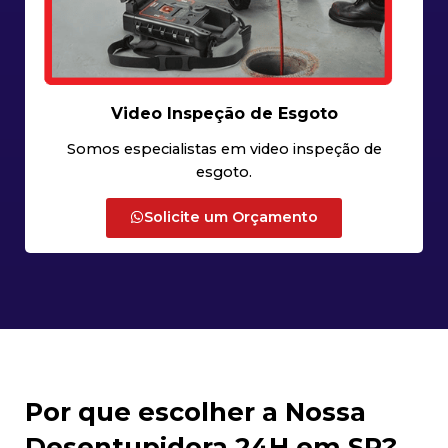
Video Inspeção de Esgoto
Somos especialistas em video inspeção de
esgoto.
Solicite um Orçamento
Por que escolher a Nossa
Desentupidora 24H em SP?