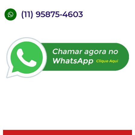
(11) 95875-4603