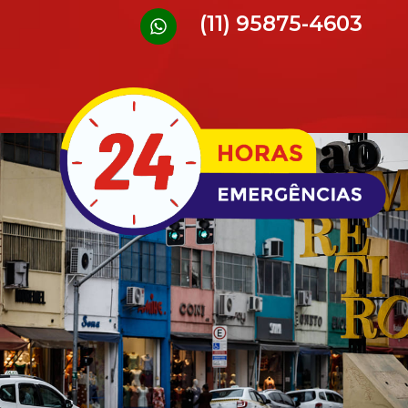
(11) 95875-4603