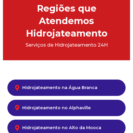
Regiões que
Atendemos
Hidrojateamento
Serviços de Hidrojateamento 24H
Hidrojateamento na Água Branca
Hidrojateamento no Alphaville
Hidrojateamento no Alto da Mooca