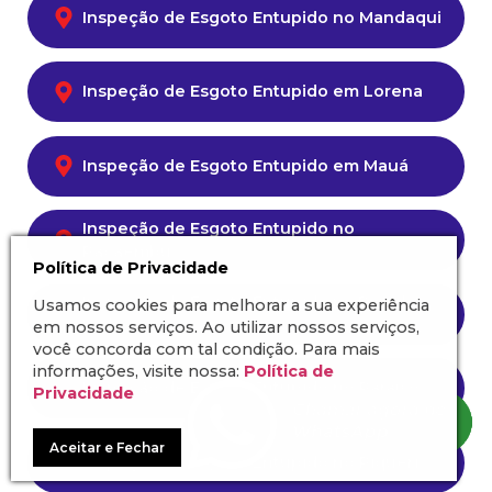
Inspeção de Esgoto Entupido no Mandaqui
Inspeção de Esgoto Entupido em Lorena
Inspeção de Esgoto Entupido em Mauá
Inspeção de Esgoto Entupido no
Pacaembu
Política de Privacidade
Inspeção de Esgoto Entupido na Parada
Usamos cookies para melhorar a sua experiência
Inglesa
em nossos serviços. Ao utilizar nossos serviços,
você concorda com tal condição. Para mais
informações, visite nossa:
Política de
Inspeção de Esgoto Entupido no Paraíso
Privacidade
Aceitar e Fechar
Inspeção de Esgoto Entupido no Piqueri