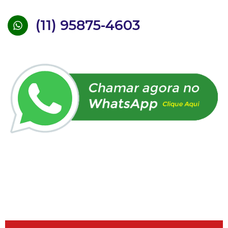
(11) 95875-4603