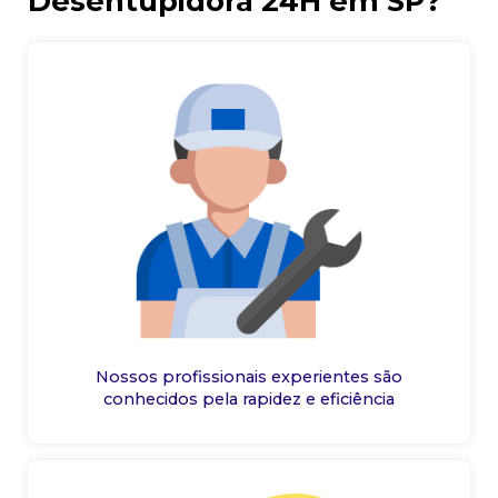
Desentupidora 24H em SP?
Nossos profissionais experientes são
conhecidos pela rapidez e eficiência