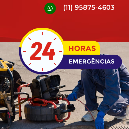
(11) 95875-4603