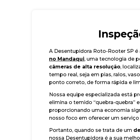
Inspeçã
A Desentupidora Roto-Rooter SP é a
no Mandaqui
, uma tecnologia de p
câmeras de alta resolução
, local
tempo real, seja em pias, ralos, vas
ponto correto, de forma rápida e li
Nossa equipe especializada está pro
elimina o temido “quebra-quebra” e
proporcionando uma economia signif
nosso foco em oferecer um serviço
Portanto, quando se trata de um
de
nossa Desentupidora é a sua melho