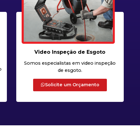
Video Inspeção de Esgoto
Somos especialistas em video inspeção
o
de esgoto.
Solicite um Orçamento