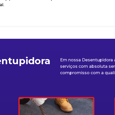
al.
entupidora
Em nossa Desentupidora a
serviços com absoluta seri
compromisso com a quali