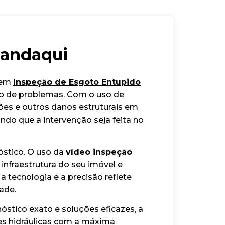
Mandaqui
a em
Inspeção de Esgoto Entupido
ivo de problemas. Com o uso de
ções e outros danos estruturais em
indo que a intervenção seja feita no
óstico. O uso da
vídeo inspeção
infraestrutura do seu imóvel e
tecnologia e a precisão reflete
ade.
óstico exato e soluções eficazes, a
es hidráulicas com a máxima