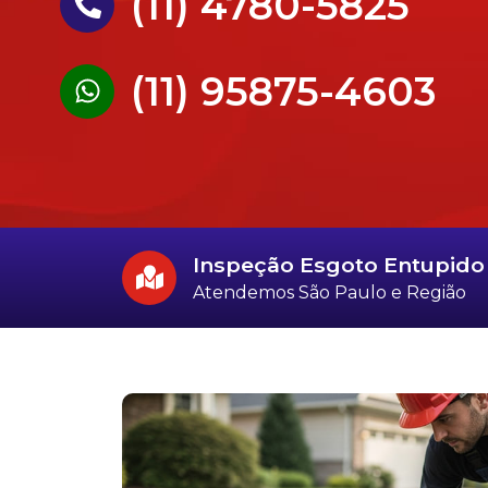
(11) 4780-5825
(11) 95875-4603
Inspeção Esgoto Entupid
Atendemos São Paulo e Região