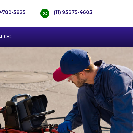
) 4780-5825
(11) 95875-4603
BLOG