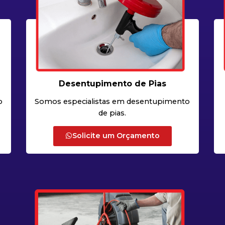
Desentupimento de Pias
o
Somos especialistas em desentupimento
de pias.
Solicite um Orçamento