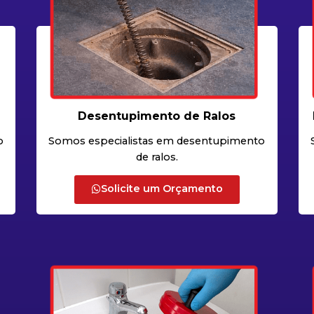
Desentupimento de Ralos
o
Somos especialistas em desentupimento
de ralos.
Solicite um Orçamento