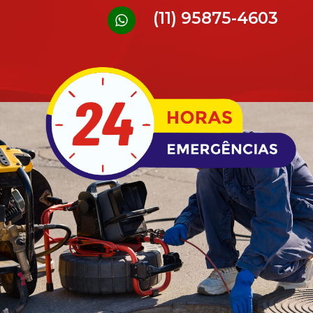
(11) 95875-4603