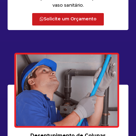
vaso sanitário.
Solicite um Orçamento
Desentupimento de Colunas