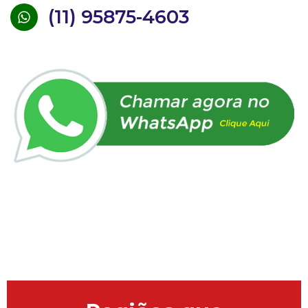
(11) 95875-4603