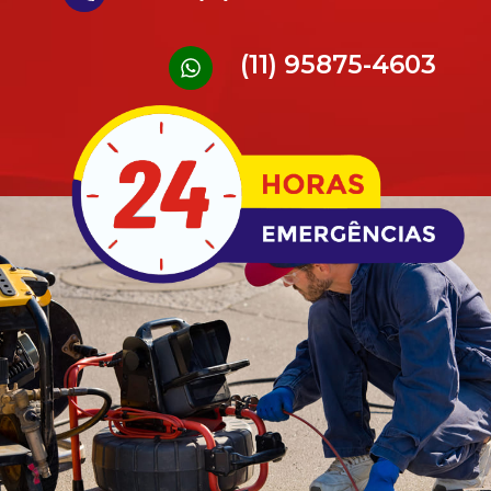
(11) 95875-4603