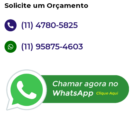
Solicite um Orçamento
(11) 4780-5825
(11) 95875-4603