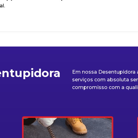
al.
entupidora
Em nossa Desentupidora a
serviços com absoluta seri
compromisso com a quali