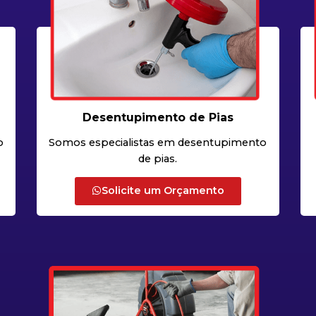
Desentupimento de Pias
o
Somos especialistas em desentupimento
de pias.
Solicite um Orçamento