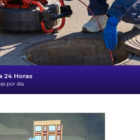
a 24 Horas
as por dia