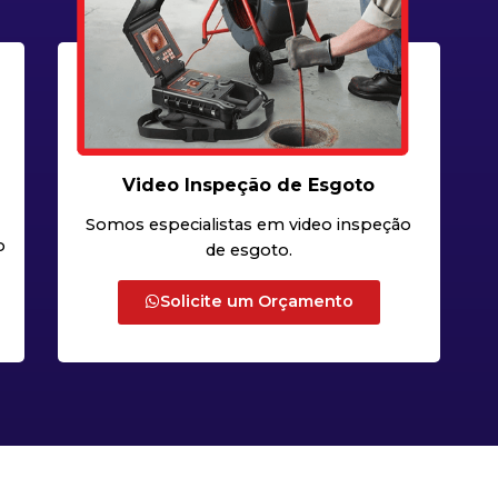
Video Inspeção de Esgoto
Somos especialistas em video inspeção
o
de esgoto.
Solicite um Orçamento