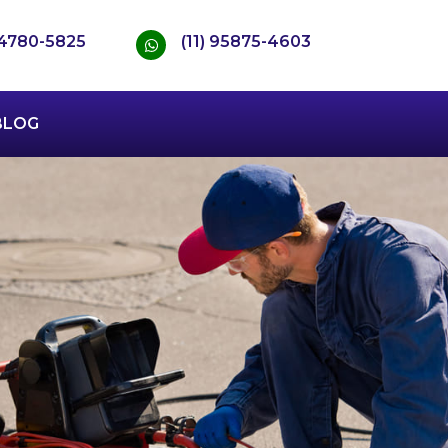
) 4780-5825
(11) 95875-4603
BLOG