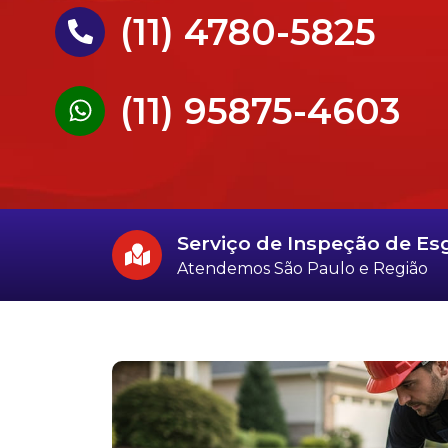
(11) 4780-5825
(11) 95875-4603
Serviço de Inspeção de Esg
Atendemos São Paulo e Região