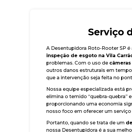
Serviço 
A Desentupidora Roto-Rooter SP é a
inspeção de esgoto na Vila Carrã
problemas. Com o uso de
câmeras 
outros danos estruturais em tempo re
que a intervenção seja feita no pont
Nossa equipe especializada está pro
elimina o temido “quebra-quebra” e
proporcionando uma economia signif
nosso foco em oferecer um serviço
Portanto, quando se trata de um
de
nossa Desentupidora é a sua melho