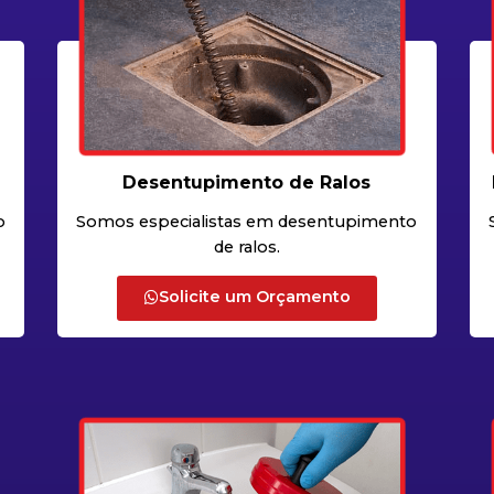
Desentupimento de Ralos
o
Somos especialistas em desentupimento
de ralos.
Solicite um Orçamento