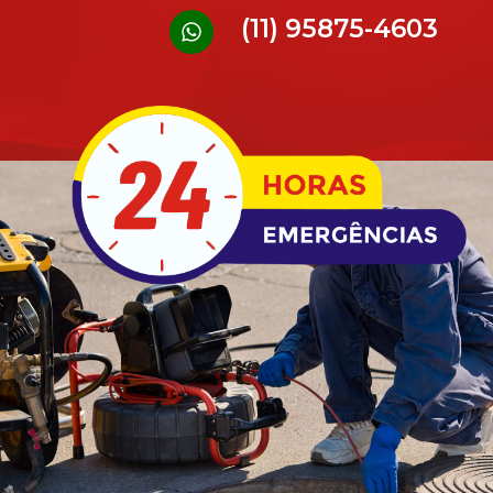
(11) 95875-4603