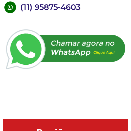
(11) 95875-4603