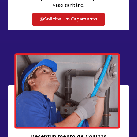
vaso sanitário.
Solicite um Orçamento
Desentupimento de Colunas