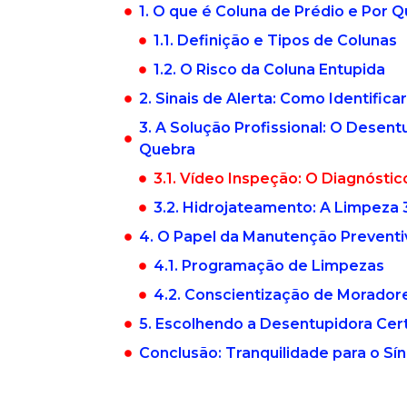
1. O que é Coluna de Prédio e Por Q
1.1. Definição e Tipos de Colunas
1.2. O Risco da Coluna Entupida
2. Sinais de Alerta: Como Identific
3. A Solução Profissional: O Dese
Quebra
3.1. Vídeo Inspeção: O Diagnóstic
3.2. Hidrojateamento: A Limpeza 
4. O Papel da Manutenção Preventi
4.1. Programação de Limpezas
4.2. Conscientização de Morador
5. Escolhendo a Desentupidora Cer
Conclusão: Tranquilidade para o Sí