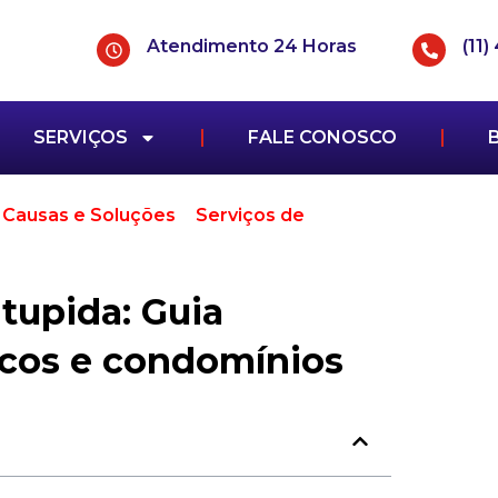
Atendimento 24 Horas
(11
SERVIÇOS
FALE CONOSCO
 Causas e Soluções
>
Serviços de
tupida: Guia completo para síndicos e
tupida: Guia
icos e condomínios