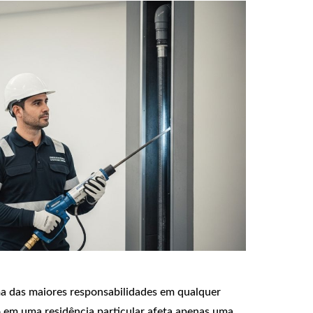
a das maiores responsabilidades em qualquer
em uma residência particular afeta apenas uma