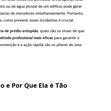
oto ou de água pluvial de um edifício pode gerar
dezenas de moradores simultaneamente. Portanto,
, como prevenir esses incidentes é crucial.
na de prédio entupida
, quais são os sinais de que
étodo profissional mais eficaz
para garantir a
 prevenção e a ação rápida são os pilares de uma
io e Por Que Ela é Tão