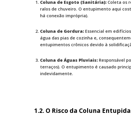
Coluna de Esgoto (Sanitária):
Coleta os r
ralos de chuveiro. O entupimento aqui cos
há conexão imprópria).
Coluna de Gordura:
Essencial em edifício
água das pias de cozinha e, consequenteme
entupimentos crônicos devido à solidificaç
Coluna de Águas Pluviais:
Responsável por
terraços). O entupimento é causado princip
indevidamente.
1.2. O Risco da Coluna Entupida