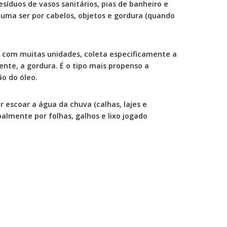
esíduos de vasos sanitários, pias de banheiro e
tuma ser por cabelos, objetos e gordura (quando
s com muitas unidades, coleta especificamente a
nte, a gordura. É o tipo mais propenso a
ão do óleo.
 escoar a água da chuva (calhas, lajes e
almente por folhas, galhos e lixo jogado