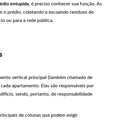
rédio entupida
, é preciso conhecer sua função. As
m o prédio, coletando e escoando resíduos de
cio ou para a rede pública.
s
ento vertical principal (também chamado de
e cada apartamento. Elas são responsáveis por
ifício, sendo, portanto, de responsabilidade
principais de colunas que podem exigir