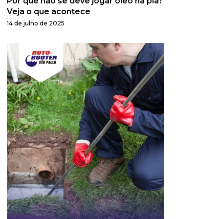
Por que não se deve jogar óleo na pia?
Veja o que acontece
14 de julho de 2025