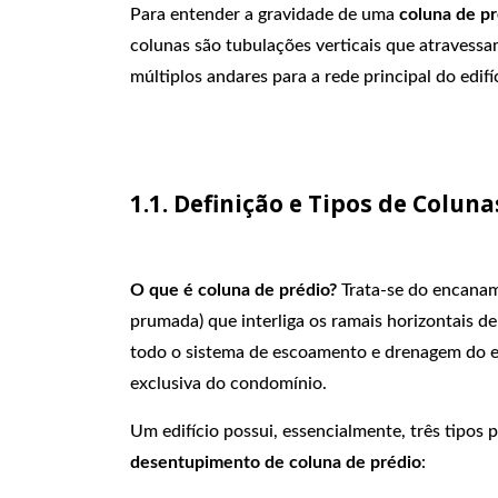
Para entender a gravidade de uma
coluna de p
colunas são tubulações verticais que atravessa
múltiplos andares para a rede principal do edifí
1.1. Definição e Tipos de Coluna
O que é coluna de prédio?
Trata-se do encanam
prumada) que interliga os ramais horizontais d
todo o sistema de escoamento e drenagem do ed
exclusiva do condomínio.
Um edifício possui, essencialmente, três tipos 
desentupimento de coluna de prédio
: