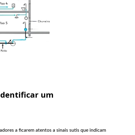
Identificar um
dores a ficarem atentos a sinais sutis que indicam