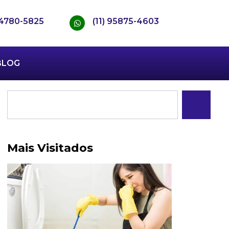
) 4780-5825
(11) 95875-4603
BLOG
Mais Visitados