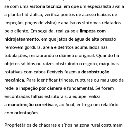
se com uma
vistoria técnica
, em que um especialista avalia
a planta hidráulica, verifica pontos de acesso (caixas de
inspeção, poços de visita) e analisa os sintomas relatados
pelo cliente. Em seguida, realiza‑se a
limpeza com
hidrojateamento
, em que jatos de água de alta pressão
removem gordura, areia e detritos acumulados nas
tubulações, restaurando o diâmetro original. Quando há
objetos sólidos ou raízes obstruindo o esgoto, máquinas
rotativas com cabos flexíveis fazem a
desobstrução
mecânica
. Para identificar trincas, rupturas ou mau uso da
rede, a
inspeção por câmera
é fundamental. Se forem
encontradas falhas estruturais, a equipe realiza
a
manutenção corretiva
e, ao final, entrega um relatório
com orientações.
Proprietários de chácaras e sítios na zona rural costumam