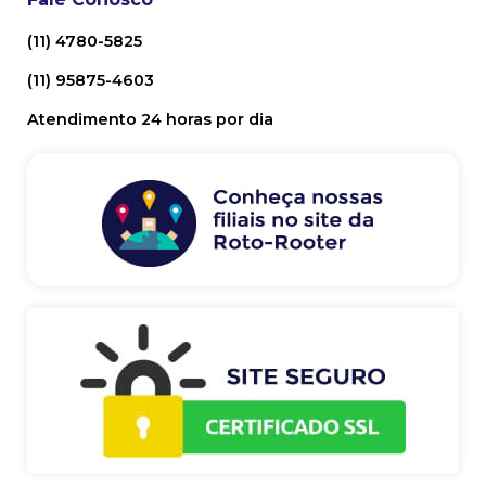
(11) 4780-5825
(11) 95875-4603
Atendimento 24 horas por dia