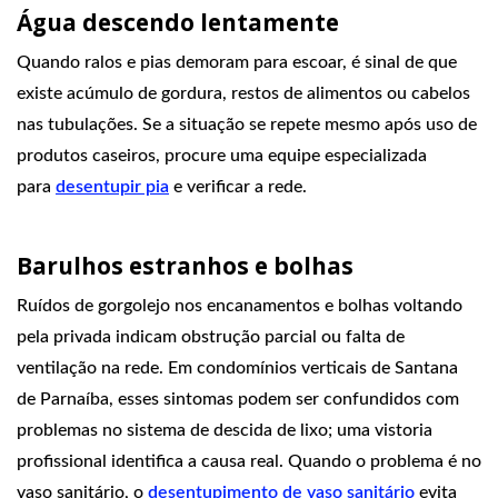
Água descendo lentamente
Quando ralos e pias demoram para escoar, é sinal de que
existe acúmulo de gordura, restos de alimentos ou cabelos
nas tubulações. Se a situação se repete mesmo após uso de
produtos caseiros, procure uma equipe especializada
para
desentupir pia
e verificar a rede.
Barulhos estranhos e bolhas
Ruídos de gorgolejo nos encanamentos e bolhas voltando
pela privada indicam obstrução parcial ou falta de
ventilação na rede. Em condomínios verticais de Santana
de Parnaíba, esses sintomas podem ser confundidos com
problemas no sistema de descida de lixo; uma vistoria
profissional identifica a causa real. Quando o problema é no
vaso sanitário, o
desentupimento de vaso sanitário
evita