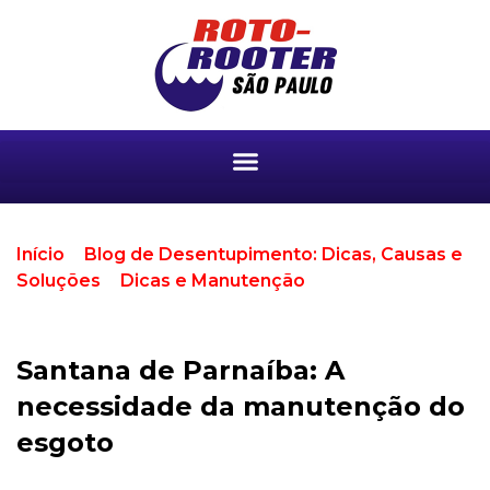
Início
>
Blog de Desentupimento: Dicas, Causas e
Soluções
>
Dicas e Manutenção
>
Santana de
Parnaíba: A necessidade da manutenção do
esgoto
Santana de Parnaíba: A
necessidade da manutenção do
esgoto