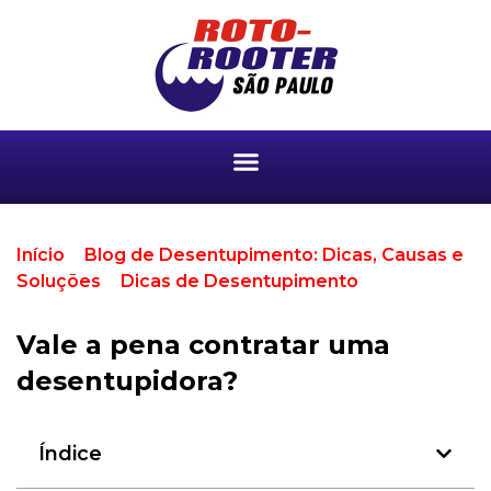
Início
>
Blog de Desentupimento: Dicas, Causas e
Soluções
>
Dicas de Desentupimento
>
Vale a
pena contratar uma desentupidora?
Vale a pena contratar uma
desentupidora?
Índice