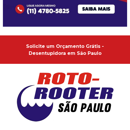
Solicite um Orçamento Grátis -
Desentupidora em São Paulo